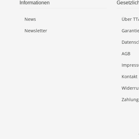
Informationen
Gesetzlic
News
Über TT
Newsletter
Garanti
Datensc
AGB
Impres
Kontakt
Widerru
Zahlung