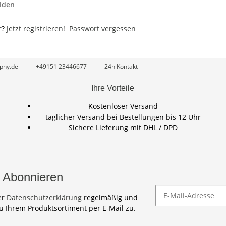
lden
r?
Jetzt registrieren!
Passwort vergessen
phy.de
+49151 23446677
24h Kontakt
Ihre Vorteile
Kostenloser Versand
täglicher Versand bei Bestellungen bis 12 Uhr
Sichere Lieferung mit DHL / DPD
 Abonnieren
er
Datenschutzerklärung
regelmäßig und
zu Ihrem Produktsortiment per E-Mail zu.