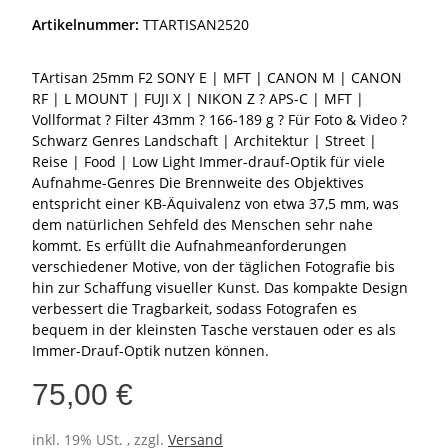
Artikelnummer:
TTARTISAN2520
TArtisan 25mm F2 SONY E | MFT | CANON M | CANON
RF | L MOUNT | FUJI X | NIKON Z ? APS-C | MFT |
Vollformat ? Filter 43mm ? 166-189 g ? Für Foto & Video ?
Schwarz Genres Landschaft | Architektur | Street |
Reise | Food | Low Light Immer-drauf-Optik für viele
Aufnahme-Genres Die Brennweite des Objektives
entspricht einer KB-Äquivalenz von etwa 37,5 mm, was
dem natürlichen Sehfeld des Menschen sehr nahe
kommt. Es erfüllt die Aufnahmeanforderungen
verschiedener Motive, von der täglichen Fotografie bis
hin zur Schaffung visueller Kunst. Das kompakte Design
verbessert die Tragbarkeit, sodass Fotografen es
bequem in der kleinsten Tasche verstauen oder es als
Immer-Drauf-Optik nutzen können.
75,00 €
inkl. 19% USt. , zzgl.
Versand