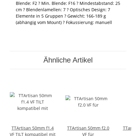
Blende: F2 ? Min. Blende: F16 ? Mindestabstand: 25
cm ? Blendenlamellen: 7 ? Optisches Design: 7
Elemente in 5 Gruppen ? Gewicht: 166-189 g
(abhängig vom Mount) ? Fokussierung: manuell
Ähnliche Artikel
TTArtisan 50mm f1.4
TTArtisan 50mm f2.0
TTart
VF TILT kompatibel mit
VF für