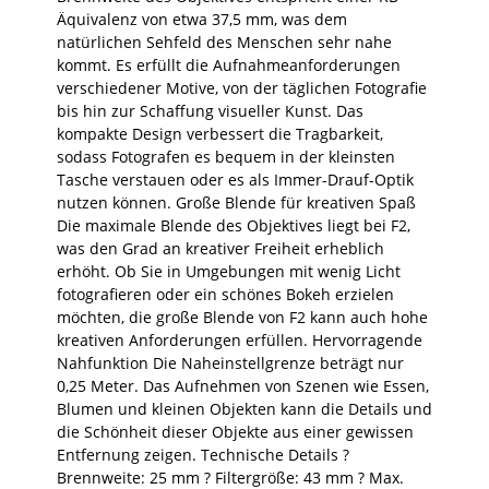
Äquivalenz von etwa 37,5 mm, was dem
natürlichen Sehfeld des Menschen sehr nahe
kommt. Es erfüllt die Aufnahmeanforderungen
verschiedener Motive, von der täglichen Fotografie
bis hin zur Schaffung visueller Kunst. Das
kompakte Design verbessert die Tragbarkeit,
sodass Fotografen es bequem in der kleinsten
Tasche verstauen oder es als Immer-Drauf-Optik
nutzen können. Große Blende für kreativen Spaß
Die maximale Blende des Objektives liegt bei F2,
was den Grad an kreativer Freiheit erheblich
erhöht. Ob Sie in Umgebungen mit wenig Licht
fotografieren oder ein schönes Bokeh erzielen
möchten, die große Blende von F2 kann auch hohe
kreativen Anforderungen erfüllen. Hervorragende
Nahfunktion Die Naheinstellgrenze beträgt nur
0,25 Meter. Das Aufnehmen von Szenen wie Essen,
Blumen und kleinen Objekten kann die Details und
die Schönheit dieser Objekte aus einer gewissen
Entfernung zeigen. Technische Details ?
Brennweite: 25 mm ? Filtergröße: 43 mm ? Max.