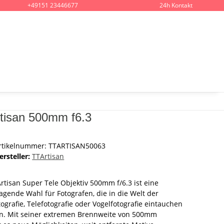
+49151 23446677
24h Kontakt
tisan 500mm f6.3
rtikelnummer:
TTARTISAN50063
ersteller:
TTArtisan
rtisan Super Tele Objektiv 500mm f/6.3 ist eine
agende Wahl für Fotografen, die in die Welt der
tografie, Telefotografie oder Vogelfotografie eintauchen
n. Mit seiner extremen Brennweite von 500mm