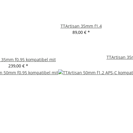
TTArtisan 35mm f1.4
89,00 €
*
TTArtisan 35
n 35mm f0.95 kompatibel mit
239,00 €
*