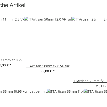
che Artikel
 11mm f2.8 VF
9,00 €
*
TTArtisan 50mm f2.0 VF für
99,00 €
*
TTArtisan 25mm f2.0
75,00 