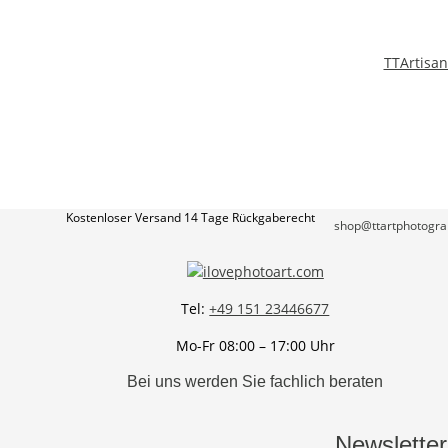
TTArtisa
Kostenloser Versand
14 Tage Rückgaberecht
shop@ttartphotogra
Tel:
+49 151 23446677
Mo-Fr 08:00 – 17:00 Uhr
Bei uns werden Sie fachlich beraten
Newsletter