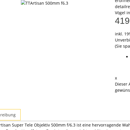
eröffne
detailr
Vögel i
419
inkl. 19
Unverbi
(Sie sp
x
Dieser 
gewünsc
reibung
tisan Super Tele Objektiv 500mm f/6.3 ist eine hervorragende Wahl 