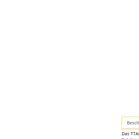
Besch
Das TTAr