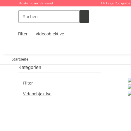
Kostenloser Versand
14 Tage Rückgabe
Filter
Videoobjektive
Startseite
Kategorien
Filter
Videoobjektive