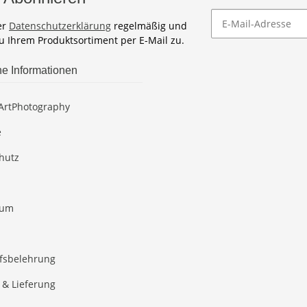
er
Datenschutzerklärung
regelmäßig und
zu Ihrem Produktsortiment per E-Mail zu.
he Informationen
ArtPhotography
e
hutz
sum
fsbelehrung
 & Lieferung