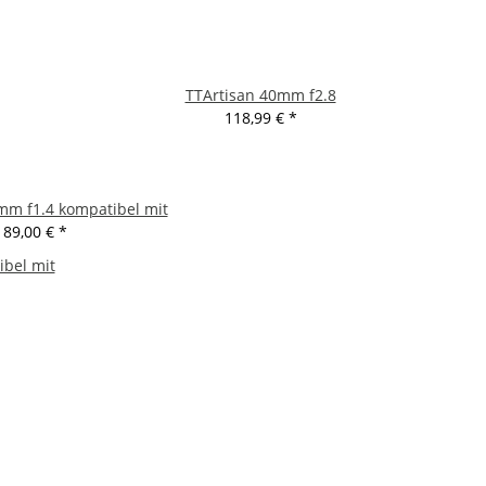
TTArtisan 40mm f2.8
118,99 €
*
mm f1.4 kompatibel mit
89,00 €
*