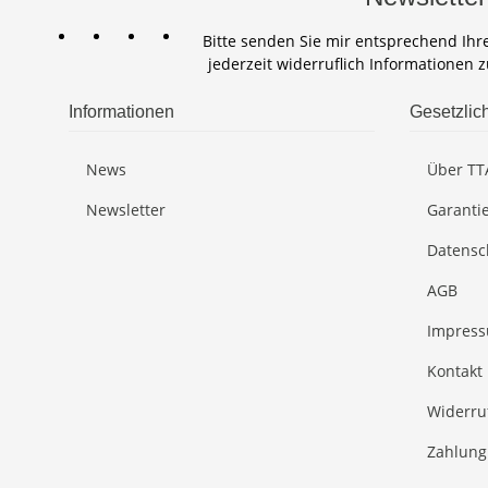
Bitte senden Sie mir entsprechend Ihr
jederzeit widerruflich Informationen 
Informationen
Gesetzlic
News
Über TT
Newsletter
Garanti
Datensc
AGB
Impres
Kontakt
Widerru
Zahlung