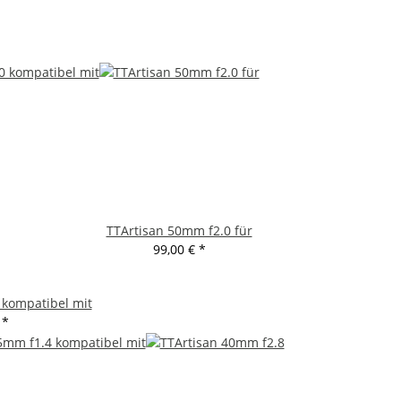
TTArtisan 50mm f2.0 für
99,00 €
*
 kompatibel mit
€
*