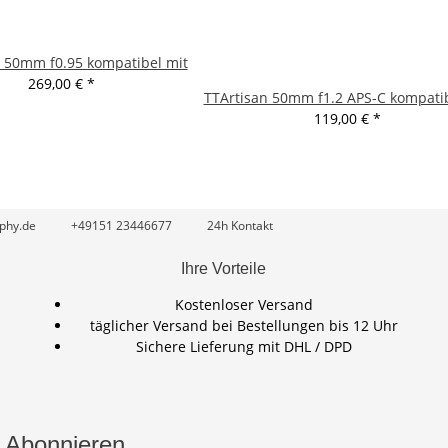
n 50mm f0.95 kompatibel mit
269,00 €
*
TTArtisan 50mm f1.2 APS-C kompatib
119,00 €
*
phy.de
+49151 23446677
24h Kontakt
Ihre Vorteile
Kostenloser Versand
täglicher Versand bei Bestellungen bis 12 Uhr
Sichere Lieferung mit DHL / DPD
 Abonnieren